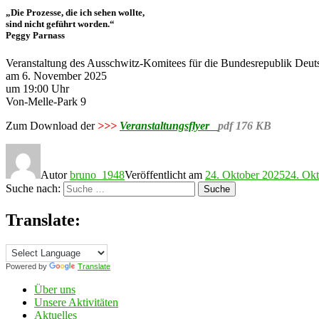
„Die Prozesse, die ich sehen wollte,
sind nicht geführt worden.“
Peggy Parnass
Veranstaltung des Ausschwitz-Komitees für die Bundesrepublik Deut
am 6. November 2025
um 19:00 Uhr
Von-Melle-Park 9
Zum Download der
>>>
Veranstaltungsflyer
pdf 176 KB
Autor
bruno_1948
Veröffentlicht am
24. Oktober 2025
24. Ok
Suche nach:
Suche
Translate:
Powered by
Translate
Über uns
Unsere Aktivitäten
Aktuelles