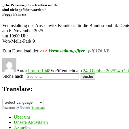
„Die Prozesse, die ich sehen wollte,
sind nicht geführt worden.“
Peggy Parnass
Veranstaltung des Ausschwitz-Komitees für die Bundesrepublik Deut
am 6. November 2025
um 19:00 Uhr
Von-Melle-Park 9
Zum Download der
>>>
Veranstaltungsflyer
pdf 176 KB
Autor
bruno_1948
Veröffentlicht am
24. Oktober 2025
24. Ok
Suche nach:
Suche
Translate:
Powered by
Translate
Über uns
Unsere Aktivitäten
Aktuelles