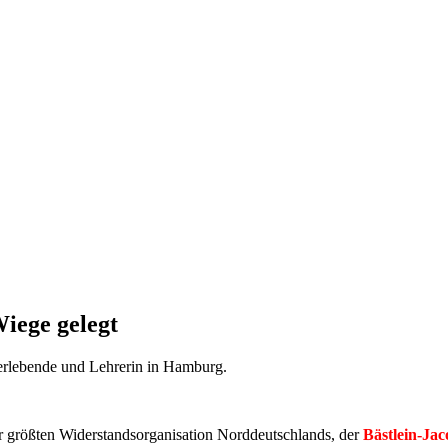
iege gelegt
rlebende und Lehrerin in Hamburg.
der größten Widerstandsorganisation Norddeutschlands, der
Bästlein-Ja