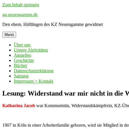
Zum Inhalt springen
ag-neuengamme.de
Den ehem. Häftlingen des KZ Neuengamme gewidmet
Menü
Über uns
Unsere Aktivitäten
Aktuelles
Geschichte
Bücher
Datenschutzerklärung
Satzung
Impressum + Kontakt
Lesung: Widerstand war mir nicht in die W
Katharina Jacob
war Kommunistin, Widerstandskämpferin, KZ-Übe
1907 in Köln in einer Arbeiterfamilie geboren, wird sie Mitglied in 