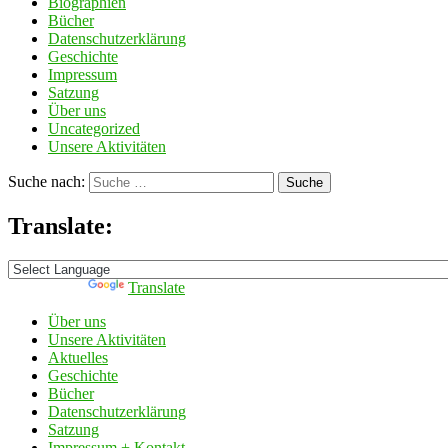
Biographien
Bücher
Datenschutzerklärung
Geschichte
Impressum
Satzung
Über uns
Uncategorized
Unsere Aktivitäten
Suche nach:
Suche
Translate:
Powered by
Translate
Über uns
Unsere Aktivitäten
Aktuelles
Geschichte
Bücher
Datenschutzerklärung
Satzung
Impressum + Kontakt