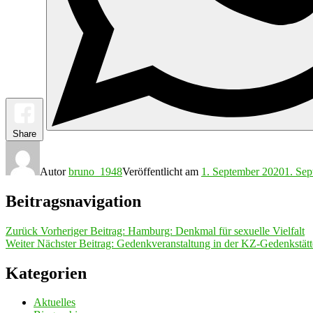
Share
Autor
bruno_1948
Veröffentlicht am
1. September 2020
1. Se
Beitragsnavigation
Zurück
Vorheriger Beitrag:
Hamburg: Denkmal für sexuelle Vielfalt
Weiter
Nächster Beitrag:
Gedenkveranstaltung in der KZ-Gedenkstä
Kategorien
Aktuelles