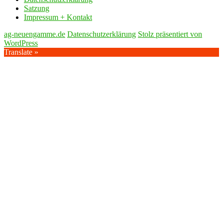
Satzung
Impressum + Kontakt
ag-neuengamme.de
Datenschutzerklärung
Stolz präsentiert von
WordPress
Translate »