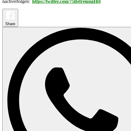
nachverfolgen:
https://twitter.com/75BefreiungHH
Share