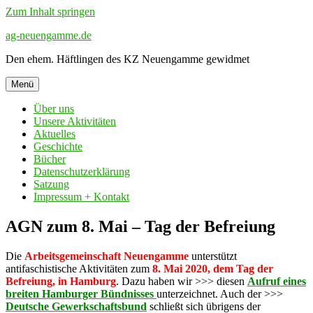
Zum Inhalt springen
ag-neuengamme.de
Den ehem. Häftlingen des KZ Neuengamme gewidmet
Menü
Über uns
Unsere Aktivitäten
Aktuelles
Geschichte
Bücher
Datenschutzerklärung
Satzung
Impressum + Kontakt
AGN zum 8. Mai – Tag der Befreiung
Die
Arbeitsgemeinschaft Neuengamme
unterstützt
antifaschistische Aktivitäten zum
8. Mai 2020, dem Tag der
Befreiung, in Hamburg
. Dazu haben wir >>> diesen
Aufruf eines
breiten Hamburger Bündnisses
unterzeichnet. Auch der >>>
Deutsche Gewerkschaftsbund
schließt sich übrigens der